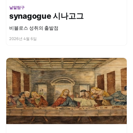
낱말탐구
synagogue 시나고그
비블로스 성취의 출발점
2026년 4월 6일