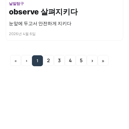
낱말탐구
observe 살펴지키다
눈앞에 두고서 안전하게 지키다
2026년 4월 6일
2
3
4
5
›
»
«
‹
1