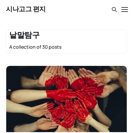
시나고그 편지
낱말탐구
A collection of 30 posts