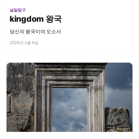
낱말탐구
kingdom 왕국
당신의 왕국이여 오소서
2026년 4월 6일