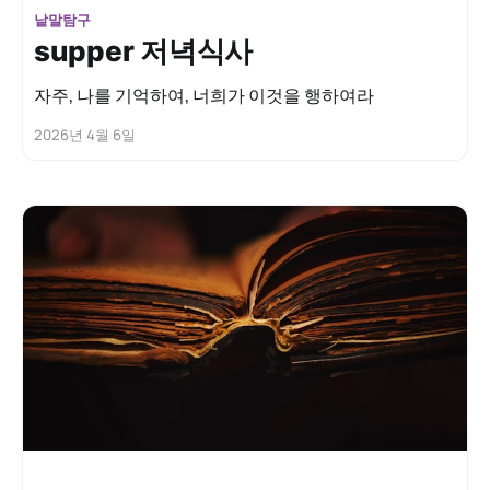
낱말탐구
supper 저녁식사
자주, 나를 기억하여, 너희가 이것을 행하여라
2026년 4월 6일