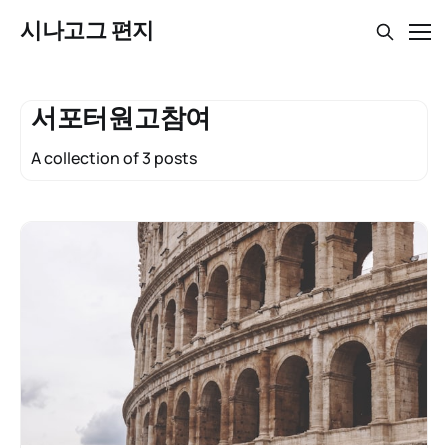
시나고그 편지
서포터원고참여
A collection of 3 posts