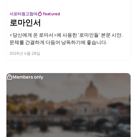
서포터원고참여
Featured
로마인서
<당신에게 온 로마서>에 사용한 '로마인들' 본문 시안.
문체를 간결하게 다듬어 낭독하기에 좋습니다.
2026년 4월 28일
Members only