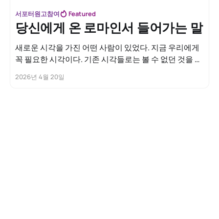
서포터원고참여
Featured
당신에게 온 로마인서 들어가는 말
새로운 시각을 가진 어떤 사람이 있었다. 지금 우리에게
꼭 필요한 시각이다. 기존 시각들로는 볼 수 없던 것을 볼
수 있게 해 주기 때문이다. 우리는 기존 시각들에 길들여
2026년 4월 20일
져 왔다. 세상에서 객관적 신뢰를 독차지하는 시각들이
있다. 위대한 철학자들, 뛰어난 인문학자들, 천재 과학자
들, 이들의 다양한 시각들이 이미 우리 삶의 모든 영역을
지배하고 있지만,