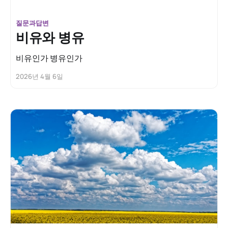
질문과답변
비유와 병유
비유인가 병유인가
2026년 4월 6일