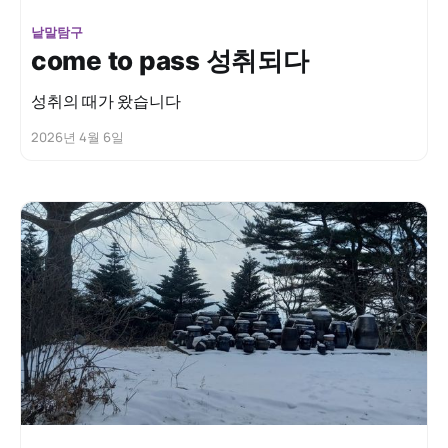
낱말탐구
come to pass 성취되다
성취의 때가 왔습니다
2026년 4월 6일