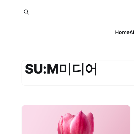
Home
A
SU:M미디어