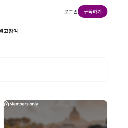
로그인
구독하기
원고참여
Members only