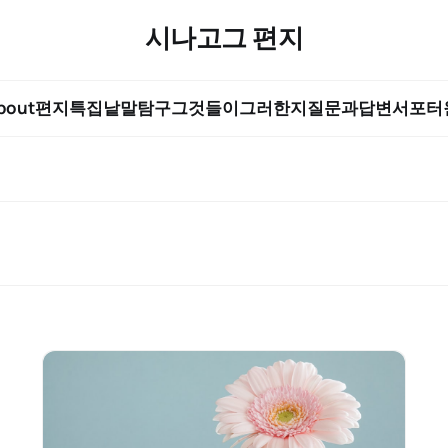
시나고그 편지
bout
편지
특집
낱말탐구
그것들이그러한지
질문과답변
서포터