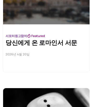
서포터원고참여
Featured
당신에게 온 로마인서 서문
2026년 4월 20일