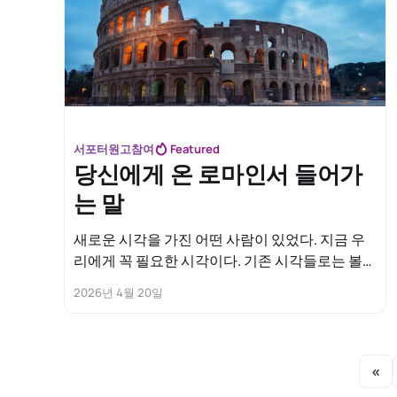
서포터원고참여
Featured
당신에게 온 로마인서 들어가
는 말
새로운 시각을 가진 어떤 사람이 있었다. 지금 우
리에게 꼭 필요한 시각이다. 기존 시각들로는 볼
수 없던 것을 볼 수 있게 해 주기 때문이다. 우리는
2026년 4월 20일
기존 시각들에 길들여져 왔다. 세상에서 객관적 신
뢰를 독차지하는 시각들이 있다. 위대한 철학자
들, 뛰어난 인문학자들, 천재 과학자들, 이들의 다
양한 시각들이 이미 우리 삶의 모든 영역을 지배하
«
고 있지만,