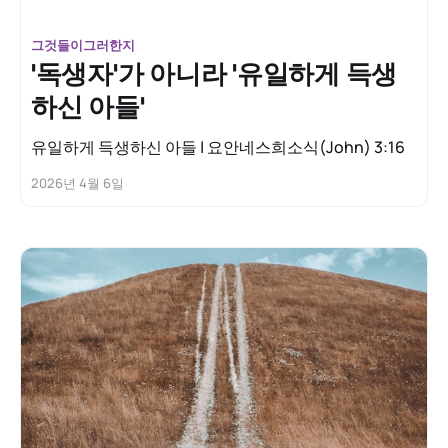
그것들이그러한지
'독생자'가 아니라 '유일하게 득생
하신 아들'
유일하게 득생하신 아들 | 요안네스희소식(John) 3:16
2026년 4월 6일