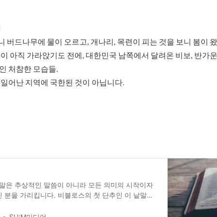
1
 버드나무에 물이 오르고, 개나리, 목련이 피는 것을 보니 봄이 
슴이 아직 가라앉기도 전에, 대한민국 남쪽에서 달려온 비보, 반가운
인 처참한 모습들.
 일어난 지역에 국한된 것이 아닙니다.
낱말은 추상적인 말씀이 아니라 모든 의미의 시작이자
 분을 가리킵니다. 비블로스의 첫 단추인 이 낱말이
때 비로소 예수스를 온전히 사랑하며 그분의 명령을
을 완수할 수 있습니다. 낱말이 정확해야 말씀이 정
SU:M미디어