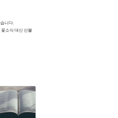
왔습니다.
 꽃소식 대신 산불