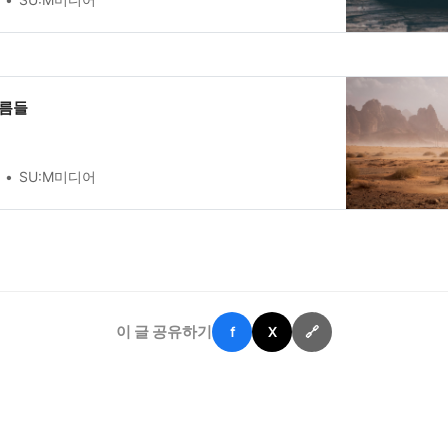
과가 나타납니다.
이름들
SU:M미디어
이 글 공유하기
f
X
🔗