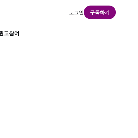
로그인
구독하기
원고참여