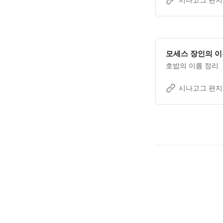
확하고 성취의 효
모세스 장인의 
호밥의 이름 정리
시나고그 편지