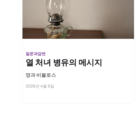
질문과답변
열 처녀 병유의 메시지
영과 비블로스
2026년 4월 6일