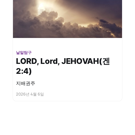
낱말탐구
LORD, Lord, JEHOVAH(겐
2:4)
지배권주
2026년 4월 6일