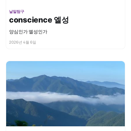
낱말탐구
conscience 엘성
양심인가 엘성인가
2026년 4월 6일