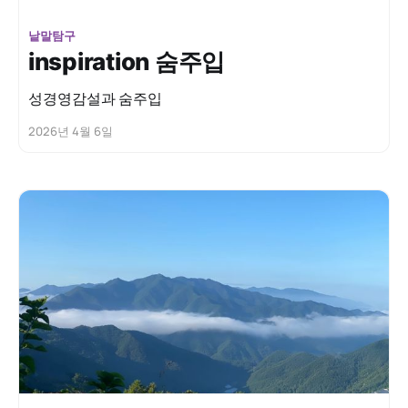
낱말탐구
inspiration 숨주입
성경영감설과 숨주입
2026년 4월 6일