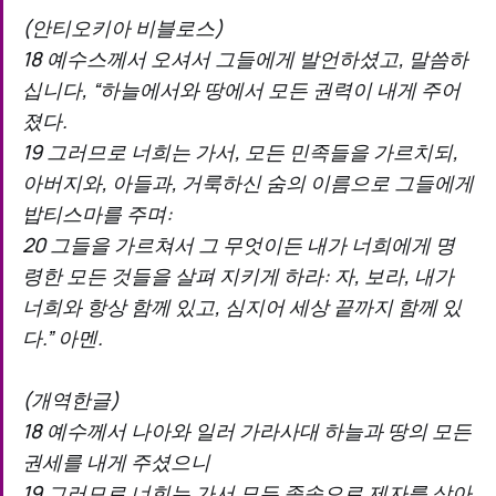
(안티오키아 비블로스)
18 예수스께서 오셔서 그들에게 발언하셨고, 말씀하
십니다, “하늘에서와 땅에서 모든 권력이 내게 주어
졌다.
19 그러므로 너희는 가서, 모든 민족들을 가르치되,
아버지와, 아들과, 거룩하신 숨의 이름으로 그들에게
밥티스마를 주며:
20 그들을 가르쳐서 그 무엇이든 내가 너희에게 명
령한 모든 것들을 살펴 지키게 하라: 자, 보라, 내가
너희와 항상 함께 있고, 심지어 세상 끝까지 함께 있
다.” 아멘.
(개역한글)
18 예수께서 나아와 일러 가라사대 하늘과 땅의 모든
권세를 내게 주셨으니
19 그러므로 너희는 가서 모든 족속으로 제자를 삼아