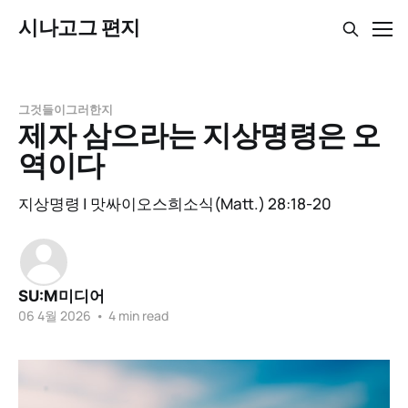
시나고그 편지
그것들이그러한지
제자 삼으라는 지상명령은 오
역이다
지상명령 | 맛싸이오스희소식(Matt.) 28:18-20
SU:M미디어
06 4월 2026
•
4 min read