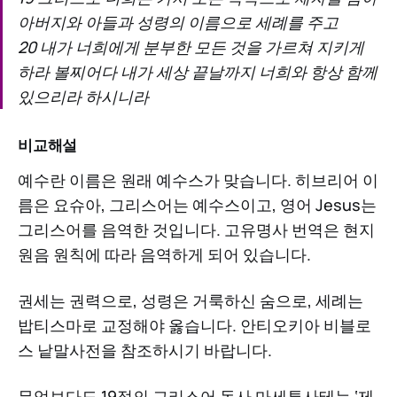
아버지와 아들과 성령의 이름으로 세례를 주고
20 내가 너희에게 분부한 모든 것을 가르쳐 지키게
하라 볼찌어다 내가 세상 끝날까지 너희와 항상 함께
있으리라 하시니라
비교해설
예수란 이름은 원래 예수스가 맞습니다. 히브리어 이
름은 요슈아, 그리스어는 예수스이고, 영어 Jesus는
그리스어를 음역한 것입니다. 고유명사 번역은 현지
원음 원칙에 따라 음역하게 되어 있습니다.
권세는 권력으로, 성령은 거룩하신 숨으로, 세례는
밥티스마로 교정해야 옳습니다. 안티오키아 비블로
스 낱말사전을 참조하시기 바랍니다.
무엇보다도 19절의 그리스어 동사 마세튜사테는 ‘제