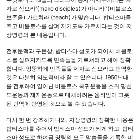
자로 삼으라’(make disciples)가 아니라 ‘(비블로스
보존을) 가르쳐라’(teach)가 맞습니다. 밥티스마를
주고 비블로스를 살펴 지키도록 가르치라는 것이 지
상명령의 본 내용입니다.
전후문맥과 구문상, 밥티스마 성도가 되어서 비블로
스를 살펴지키도록 민족들을 가르쳐라고 해야 정확
합니다. 엉뚱하게 민족들을 제자로 삼으라고 번역한
것은 다분히 의도적이라 할 수 있습니다. 1950년대
를 전후하여 일어난 비블로스 복귀운동을 소위 평신
도운동과 제자운동으로 대체하려는 움직임이 그릇
된 번역에 반영된 것으로 볼 수 있습니다.
다시 한 번 강조하거니와, 지상명령의 정확한 내용은
밥티스마를 주어서 밥티스마 성도가 되게 하고, 밥티
스마 성도로 하여금 명령의 모든 말씀들을 기록한 비