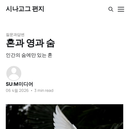
시나고그 편지
질문과답변
혼과 영과 숨
인간의 숨에만 있는 혼
SU:M미디어
06 4월 2026
•
3 min read