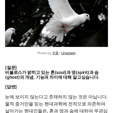
Photo by 
卡晨
 / 
Unsplash
[질문]
비블로스가 밝히고 있는 혼(soul)과 영(spirit)과 숨
(ghost)의 개념, 기능과 차이에 대해 알고싶습니다.
[답변]
눈에 보이지 않는다고 존재하지 않는 것은 아닙니다.
물적 증거만을 믿는 현대과학에 전적으로 의존하여
살아가는 현대인들은, 혼과 영과 숨에 대하여 무관심