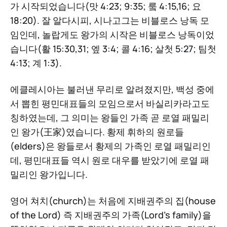
가 시작되었습니다(맛 4:23; 9:35; 뤀 4:15,16; 요
18:20). 잘 알다시피, 시나고그는 비블로스 낭독 모
임인데, 놀랍게도 왕가의 시작은 비블로스 낭독이었
습니다(활 15:30,31; 엪 3:4; 콜 4:16; 살첫 5:27; 팀첫
4:13; 계 1:3).
에클레시아는 불러낸 무리로 알려졌지만, 백성 중에
서 뽑힌 평민대표들의 모임으로서 바실리카라고도
칭하였는데, 그 의미는 왕들인 가족 곧 로열 패밀리
인 왕가(王家)였습니다. 황제 휘하의 원로들
(elders)은 왕들로서 황제의 가족인 로열 패밀리인
데, 평민대표들 역시 원로 대우를 받았기에 로열 패
밀리인 왕가입니다.
영어 쳐치(church)는 처음에 지배권주의 집(house
of the Lord) 즉 지배권주의 가족(Lord’s family)을