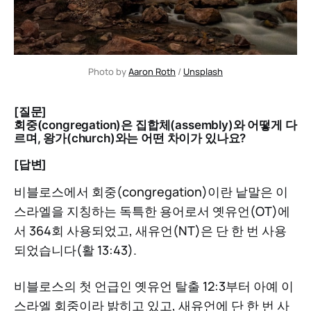
Photo by 
Aaron Roth
 / 
Unsplash
[질문]
회중(congregation)은 집합체(assembly)와 어떻게 다
르며, 왕가(church)와는 어떤 차이가 있나요?
[답변]
비블로스에서 회중(congregation)이란 낱말은 이
스라엘을 지칭하는 독특한 용어로서 옛유언(OT)에
서 364회 사용되었고, 새유언(NT)은 단 한 번 사용
되었습니다(활 13:43).
비블로스의 첫 언급인 옛유언 탈출 12:3부터 아예 이
스라엘 회중이라 밝히고 있고, 새유언에 단 한 번 사