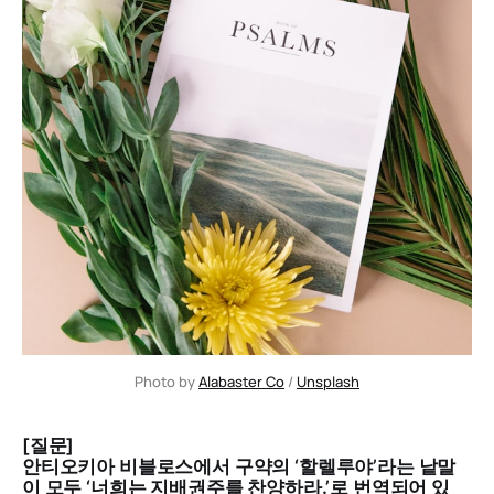
Photo by 
Alabaster Co
 / 
Unsplash
[질문]
안티오키아 비블로스에서 구약의 ‘할렐루야’라는 낱말
이 모두 ‘너희는 지배권주를 찬양하라.’로 번역되어 있