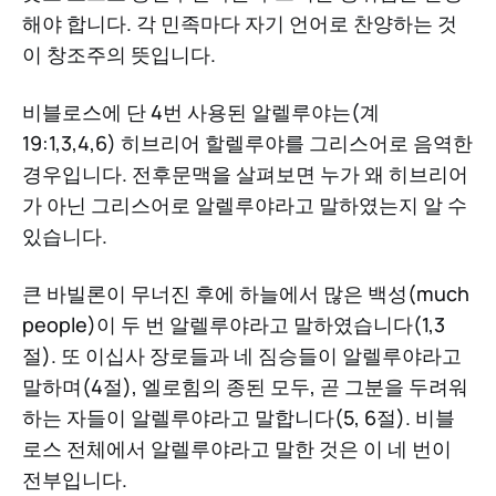
해야 합니다. 각 민족마다 자기 언어로 찬양하는 것
이 창조주의 뜻입니다.
비블로스에 단 4번 사용된 알렐루야는(계
19:1,3,4,6) 히브리어 할렐루야를 그리스어로 음역한
경우입니다. 전후문맥을 살펴보면 누가 왜 히브리어
가 아닌 그리스어로 알렐루야라고 말하였는지 알 수
있습니다.
큰 바빌론이 무너진 후에 하늘에서 많은 백성(much
people)이 두 번 알렐루야라고 말하였습니다(1,3
절). 또 이십사 장로들과 네 짐승들이 알렐루야라고
말하며(4절), 엘로힘의 종된 모두, 곧 그분을 두려워
하는 자들이 알렐루야라고 말합니다(5, 6절). 비블
로스 전체에서 알렐루야라고 말한 것은 이 네 번이
전부입니다.