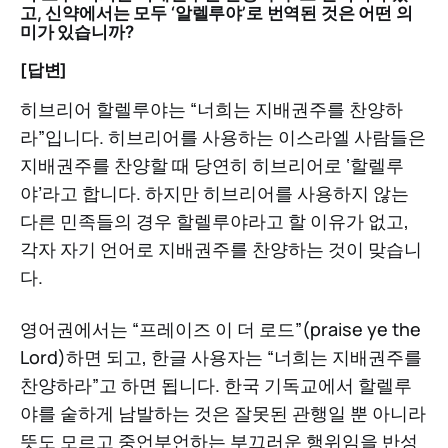
고, 신약에서는 모두 ‘알렐루야’로 번역된 것은 어떤 의
미가 있습니까?
[답변]
히브리어 할렐루야는 “너희는 지배권주를 찬양하
라”입니다. 히브리어를 사용하는 이스라엘 사람들은
지배권주를 찬양할 때 당연히 히브리어로 ‘할렐루
야’라고 합니다. 하지만 히브리어를 사용하지 않는
다른 민족들의 경우 할렐루야라고 할 이유가 없고,
각자 자기 언어로 지배권주를 찬양하는 것이 맞습니
다.
영어권에서는 “프레이즈 이 더 로드”(praise ye the
Lord)하면 되고, 한글 사용자는 “너희는 지배권주를
찬양하라”고 하면 됩니다. 한국 기독교에서 할렐루
야를 숱하게 남발하는 것은 잘못된 관행일 뿐 아니라
뜻도 모르고 중언부언하는 부끄러운 행위임을 반성