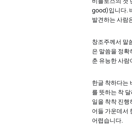
비블로스의 첫 단
good)입니다
발견하는 사람은
창조주께서 말씀
은 말씀을 정확
춘 유능한 사람
한글 착하다는 
를 뜻하는 착 
일을 착착 진행
어들 가운데서 
어렵습니다.