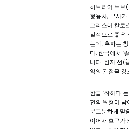
히브리어 토브(
형용사, 부사가 
그리스어 칼로스(
질적으로 좋은 
는데, 혹자는 창
다. 한국에서 ‘
니다. 한자 선(
익의 관점을 강
한글 ‘착하다’
전의 원형이 남
분고분하게 말을
이어서 호구가 