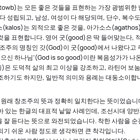
towb)는 모든 좋은 것들을 표현하는 가장 광범위한
다 성립되고, 남성, 여성이 다 해당되며, 단수, 복수
kalos)는 외적으로 좋은 것을, 아가소스(agathos
것을 표현합니다. 영어 굿(good)은 딱 들어맞는다,
조주의 명칭인 갓(God)이 굿(good)에서 나왔다
좋으신 하나님’(God is so good)이란 복음성가가 
善)은 도덕적 삶의 최고 이상을 강조하고, 라틴어 보눔(
조하기도 하지만, 일반적 의미와 용례는 대동소이합
는 원래 창조주의 뜻과 정확히 일치한다는 뜻이었습니
아 있는 한글의 대표적 낱말 사례인데, 조선시대 양반
 잘 듣다는 뜻으로 와전되었습니다. 착한 사람을 
되기 쉬운 사람 정도로 생각하면 큰 착각입니다.