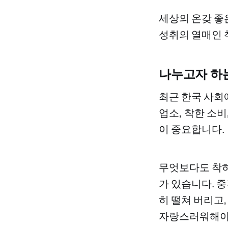
세상의 온갖 좋
성취의 열매인 
나누고자 하
최근 한국 사회
업소, 착한 소비
이 중요합니다.
무엇보다도 착하
가 있습니다. 
히 떨쳐 버리고
자랑스러워해야