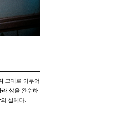
여 그대로 이루어
따라 삶을 완수하
함
의 실체다.