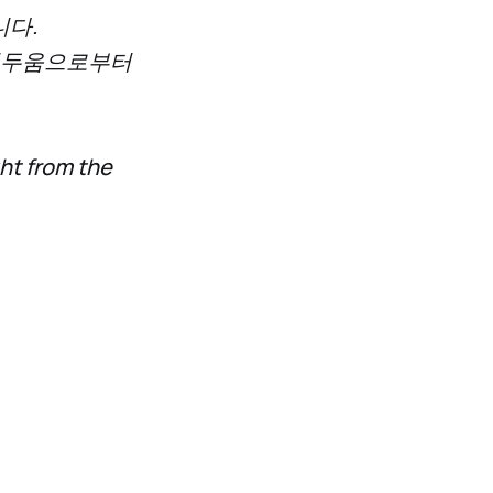
니다.
 어두움으로부터
ght from the