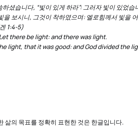
하셨습니다, “빛이 있게 하라”: 그러자 빛이 있었습
빛을 보시니, 그것이 착하였으며: 엘로힘께서 빛을
1:4-5)
et there be light: and there was light.
e light, that it was good: and God divided the li
한 삶의 목표를 정확히 표현한 것은 한글입니다.