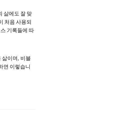
 삶에도 잘 맞
이 처음 사용되
로스 기록들에 따
 삶이며, 비블
약하면 이렇습니