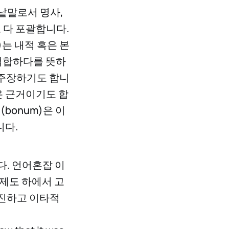
 낱말로서 명사,
도 다 포괄합니다.
)는 내적 혹은 본
 적합하다를 뜻하
고 주장하기도 합니
나온 근거이기도 합
bonum)은 이
니다.
다. 언어혼잡 이
제도 하에서 고
순진하고 이타적