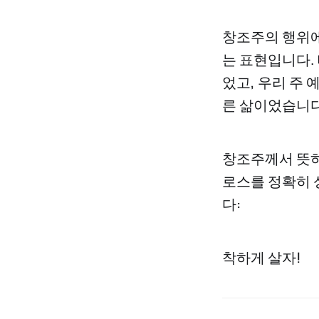
창조주의 행위에
는 표현입니다.
었고, 우리 주
른 삶이었습니다(코
창조주께서 뜻하
로스를 정확히 
다:
착하게 살자!