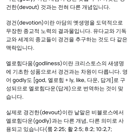
건한(devout) 것과는 전혀 다른 개념입니다.
경건(devotion)이란 아담의 옛생명을 도덕적으로
무장한 종교적 노력의 결과물입니다. 유다교와 기독
교와 세계의 종교들이 경건을 추구하는 것도 다 같은
맥락입니다.
엘로힘다움(godliness)이란 크리스토스의 새생명
에 기초한 성품으로서 경건과는 차원이 다릅니다. 영
어 godly도 [god, 엘로힘 + ly, like, 다운, 답게]로 구
성되므로 엘로힘다운(답게)으로 번역하는 것이 맞
습니다.
실제로 경건한(devout)이란 낱말은 비블로스에서
엘로힘다운(godly)과는 다른 개념, 다른 의미로 사
용되고 있습니다(뤀 2:25; 활 2:5; 8:2; 10:2,7;