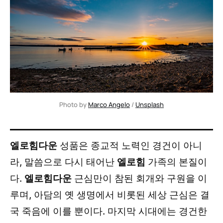
Photo by 
Marco Angelo
 / 
Unsplash
엘로힘다운
성품은 종교적 노력인 경건이 아니
라, 말씀으로 다시 태어난
엘로힘
가족의 본질이
다.
엘로힘다운
근심만이 참된 회개와 구원을 이
루며, 아담의 옛 생명에서 비롯된 세상 근심은 결
국 죽음에 이를 뿐이다. 마지막 시대에는 경건한