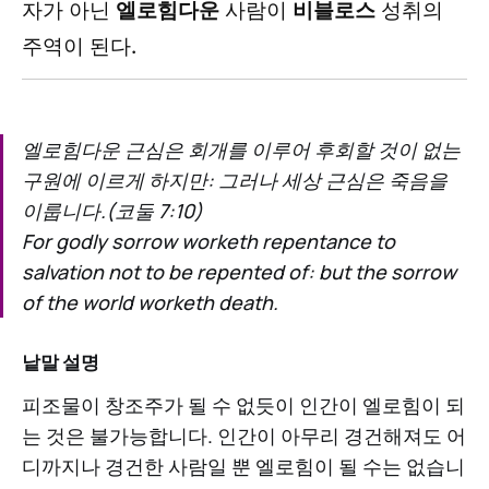
자가 아닌
엘로힘다운
사람이
비블로스
성취의
주역이 된다.
엘로힘다운 근심은 회개를 이루어 후회할 것이 없는
구원에 이르게 하지만: 그러나 세상 근심은 죽음을
이룹니다.(코둘 7:10)
For godly sorrow worketh repentance to
salvation not to be repented of: but the sorrow
of the world worketh death.
낱말 설명
피조물이 창조주가 될 수 없듯이 인간이 엘로힘이 되
는 것은 불가능합니다. 인간이 아무리 경건해져도 어
디까지나 경건한 사람일 뿐 엘로힘이 될 수는 없습니