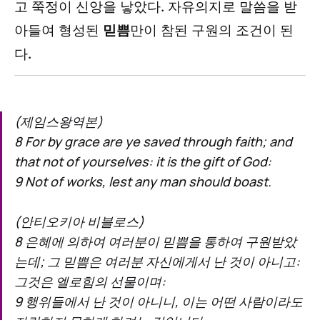
고 쭉정이 신앙을 낳았다. 자유의지로 말씀을 받
아들여 형성된
믿쁨
만이 참된 구원의 조건이 된
다.
(제임스왕역본)
8 For by grace are ye saved through faith; and
that not of yourselves: it is the gift of God:
9 Not of works, lest any man should boast.
(안티오키아 비블로스)
8 은혜에 의하여 여러분이 믿쁨을 통하여 구원받았
는데; 그 믿쁨은 여러분 자신에게서 난 것이 아니고:
그것은 엘로힘의 선물이며:
9 행위들에서 난 것이 아니니, 이는 어떤 사람이라도