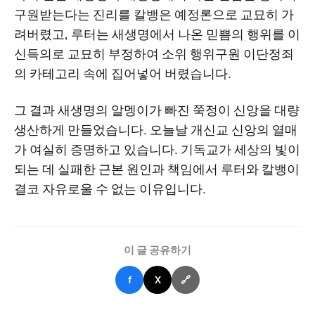
구원받는다는 진리를 칼뱅은 예정론으로 교묘히 가
려버렸고, 루터는 새생명에서 나온 믿쁨의 행위를 이
신득의로 교묘히 부정하여 소위 행위구원 이단정죄
의 카테고리 속에 집어넣어 버렸습니다.
그 결과 새생명의 알멩이가 빠진 쭉정이 신앙을 대량
생산하게 만들었습니다. 오늘날 개신교 신앙의 열매
가 여실히 증명하고 있습니다. 기독교가 세상의 빛이
되는 데 실패한 근본 원인과 책임에서 루터와 칼뱅이
결코 자유로울 수 없는 이유입니다.
이 글 공유하기
f
X
🔗