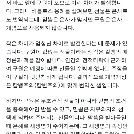
서 바로 앞에 구원이 오므로 이런 차이가 발생합니
다. 그러나 비블로스 용례를 살펴보면 선물은 은사로
도 번역되는데, 믿쁨은 은사가 맞지만 구원은 은사
개념으로 사용되지 않습니다.
작은 차이가 엄청난 차이로 발전한다는 데 문제가 있
습니다. 구원이 값없는 선물이라는 생각은 칼뱅의 예
정론과 맥을 같이합니다. 인간의 전적타락에 근거하
여 구원은 예정에 따른 선물일 수밖에 없다는 주장을
이 구절이 뒷받침하게 됩니다. 결과적으로 개역개정
은 칼뱅주의(칼빈주의)에 맞게 번역한 셈입니다.
하지만 구원은 무조건적 선물이 아니라 믿쁨의 조건
을 충족해야만 받을 수 있고, 믿쁨은 자유의지의 선
택에 의하여 주어지는 선물입니다. 말씀을 받아들일
때 은혜로 새생명이 주어지는데, 그 새생명의 속성인
미쁨과 나의 믿음이 결합한 믿쁨(faith)을 통하여 구