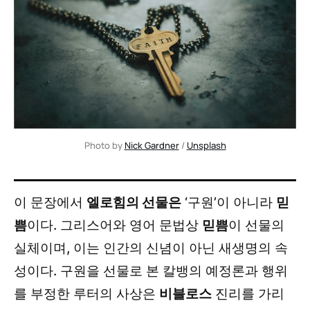
Photo by 
Nick Gardner
 / 
Unsplash
이 문장에서
엘로힘의 선물은
‘구원’이 아니라
믿
쁨
이다. 그리스어와 영어 문법상
믿쁨
이 선물의
실체이며, 이는 인간의 신념이 아닌 새생명의 속
성이다. 구원을 선물로 본 칼뱅의 예정론과 행위
를 부정한 루터의 사상은
비블로스
진리를 가리