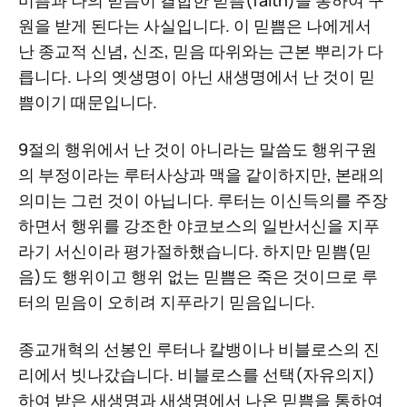
원을 받게 된다는 사실입니다. 이 믿쁨은 나에게서
난 종교적 신념, 신조, 믿음 따위와는 근본 뿌리가 다
릅니다. 나의 옛생명이 아닌 새생명에서 난 것이 믿
쁨이기 때문입니다.
9절의 행위에서 난 것이 아니라는 말씀도 행위구원
의 부정이라는 루터사상과 맥을 같이하지만, 본래의
의미는 그런 것이 아닙니다. 루터는 이신득의를 주장
하면서 행위를 강조한 야코보스의 일반서신을 지푸
라기 서신이라 평가절하했습니다. 하지만 믿쁨(믿
음)도 행위이고 행위 없는 믿쁨은 죽은 것이므로 루
터의 믿음이 오히려 지푸라기 믿음입니다.
종교개혁의 선봉인 루터나 칼뱅이나 비블로스의 진
리에서 빗나갔습니다. 비블로스를 선택(자유의지)
하여 받은 새생명과 새생명에서 나온 믿쁨을 통하여