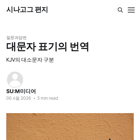
시나고그 편지
질문과답변
대문자 표기의 번역
KJV의 대소문자 구분
SU:M미디어
06 4월 2026
•
3 min read