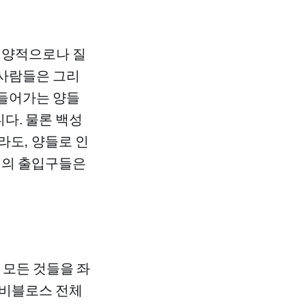
가 양적으로나 질
 사람들은 그리
 들어가는 양들
다. 물론 백성
라도, 양들로 인
헬의 출입구들은
모든 것들을 좌
 비블로스 전체