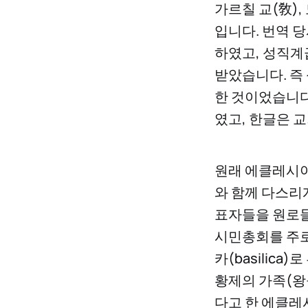
가르칠 교(敎),
입니다. 번역 
하였고, 성직계
받았습니다. 즉
한 것이었습니다
였고, 한글은 
원래 에클레시아는
와 함께 다스리
표자들을 원로들
시민총회를 주로
카(basilic
황제의 가족(왕
다고 한 에클레