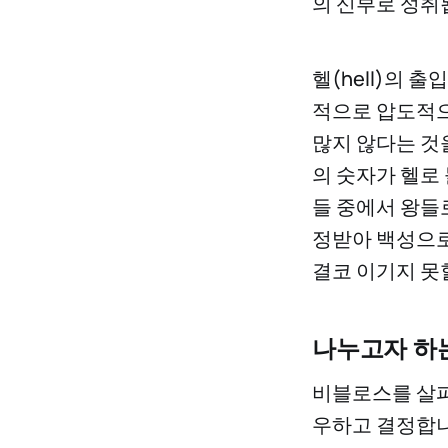
의 신부로 성취
헬(hell)의
적으로 압도적으
많지 않다는 것
의 숫자가 헬로
들 중에서 왕들
정받아 백성으로
결코 이기지 못
나누고자 하
비블로스를 살펴
우하고 결정합니