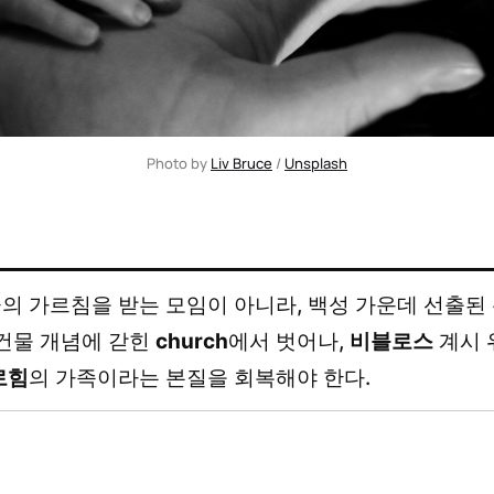
Photo by 
Liv Bruce
 / 
Unsplash
의 가르침을 받는 모임이 아니라, 백성 가운데 선출된
 건물 개념에 갇힌
church
에서 벗어나,
비블로스
계시 
로힘
의 가족이라는 본질을 회복해야 한다.