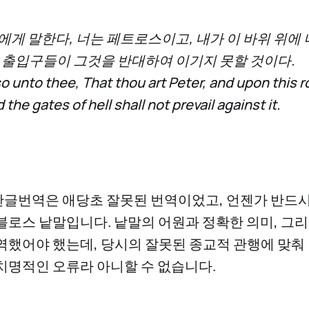
너에게 말한다, 너는 페트로스이고, 내가 이 바위 위에
의 출입구들이 그것을 반대하여 이기지 못할 것이다.
so unto thee, That thou art Peter, and upon this roc
the gates of hell shall not prevail against it.
한글번역은 애당초 잘못된 번역이었고, 언젠가 반드
블로스 낱말입니다. 낱말의 어원과 정확한 의미, 그
역했어야 했는데, 당시의 잘못된 종교적 관행에 맞춰 
치명적인 오류라 아니할 수 없습니다.