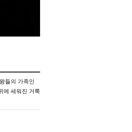
 왕들의 가족인
위에 세워진 거룩