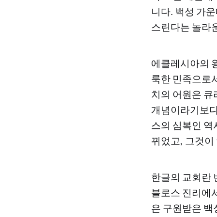
니다. 백성 가
스린다는 놀라운
에클레시아의 왕
룩한 민족으로서(
치의 어원은 큐리아
개념이라기보다
스의 심복인 역
뀌었고, 그것이
한글의 교회란 
블로스 진리에서 
은 구원받은 백