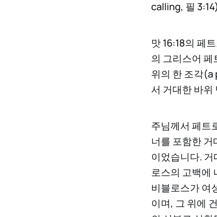
calling, 필
맛 16:18의 페
의 그리스어 페
위의 한 조각(a
서 거대한 바위 덩
주님께서 페트로
너를 포함한 거
이었습니다. 거
로스의 고백에 
비블로스가 여성
이며, 그 위에