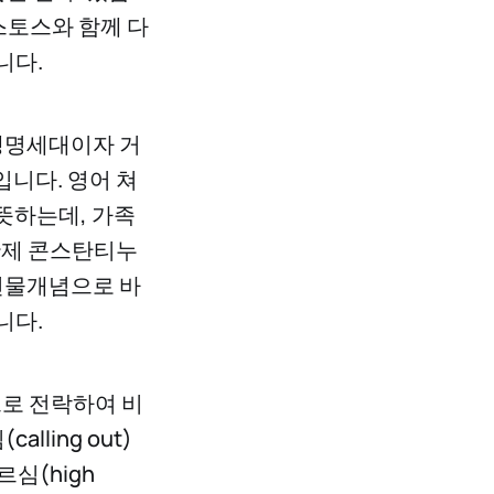
스토스와 함께 다
니다.
생명세대이자 거
입니다. 영어 쳐
을 뜻하는데, 가족
황제 콘스탄티누
건물개념으로 바
니다.
으로 전락하여 비
ling out)
심(high