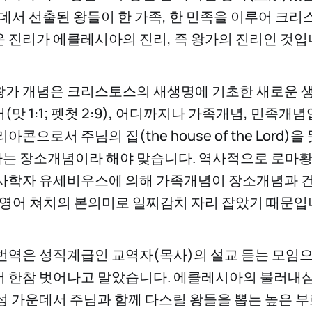
운데서 선출된 왕들이 한 가족, 한 민족을 이루어 크리
 진리가 에클레시아의 진리, 즉 왕가의 진리인 것입
가 개념은 크리스토스의 새생명에 기초한 새로운 
맛 1:1; 펫첫 2:9), 어디까지나 가족개념, 민족개념
콘으로서 주님의 집(the house of the Lord)
는 장소개념이라 해야 맞습니다. 역사적으로 로마
사학자 유세비우스에 의해 가족개념이 장소개념과 
 영어 쳐치의 본의미로 일찌감치 자리 잡았기 때문입
번역은 성직계급인 교역자(목사)의 설교 듣는 모임
한참 벗어나고 말았습니다. 에클레시아의 불러내심(cal
성 가운데서 주님과 함께 다스릴 왕들을 뽑는 높은 부르