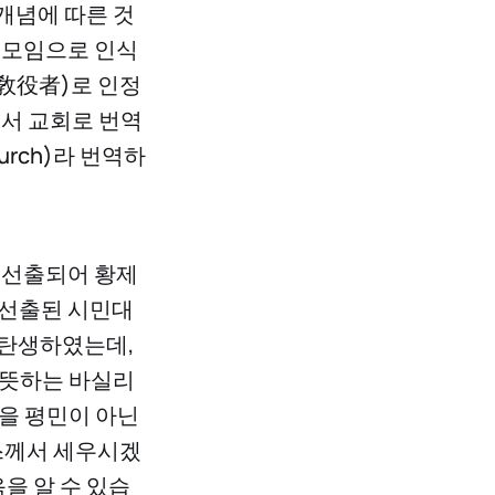
 개념에 따른 것
 모임으로 인식
敎役者)로 인정
해서 교회로 번역
rch)라 번역하
서 선출되어 황제
 선출된 시민대
 탄생하였는데,
 뜻하는 바실리
들을 평민이 아닌
스께서 세우시겠
을 알 수 있습