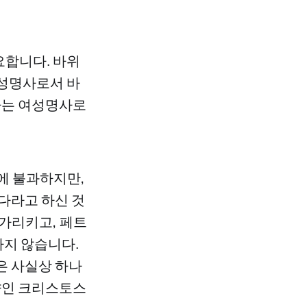
필요합니다. 바위
남성명사로서 바
페트라는 여성명사로
에 불과하지만,
다라고 하신 것
 가리키고, 페트
나지 않습니다.
은 사실상 하나
향인 크리스토스