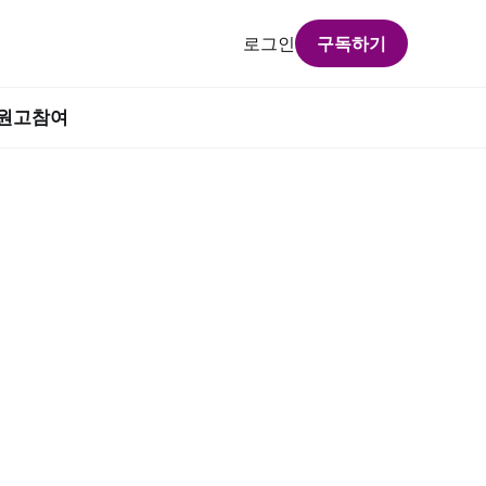
로그인
구독하기
원고참여